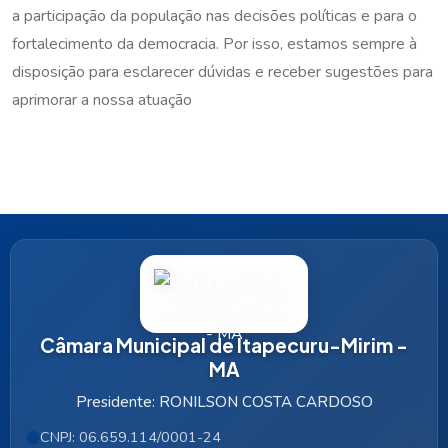
a participação da população nas decisões políticas e para o
fortalecimento da democracia. Por isso, estamos sempre à
disposição para esclarecer dúvidas e receber sugestões para
aprimorar a nossa atuação
Câmara Municipal de Itapecuru-Mirim -
MA
Presidente: RONILSON COSTA CARDOSO
CNPJ: 06.659.114/0001-24